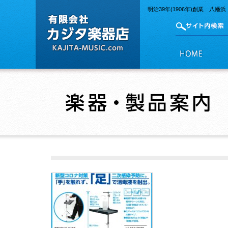
明治39年(1906年)創業 