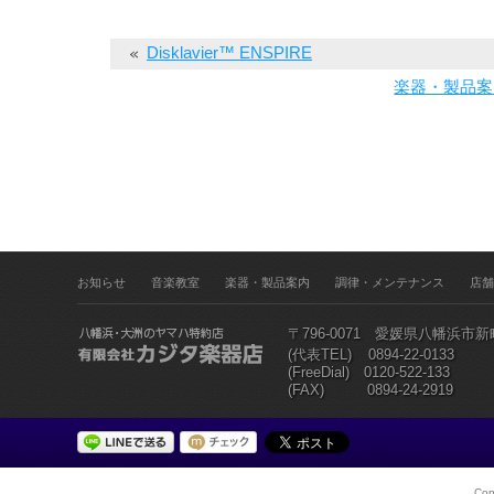
Disklavier™ ENSPIRE
楽器・製品案
お知らせ
音楽教室
楽器・製品案内
調律・メンテナンス
店舗
〒796-0071 愛媛県八幡浜市
(代表TEL)
0894-22-0133
(FreeDial) 0120-522-133
(FAX) 0894-24-2919
Cop